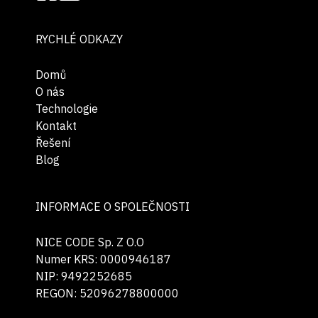
RYCHLÉ ODKAZY
Domů
O nás
Technologie
Kontakt
Řešení
Blog
INFORMACE O SPOLEČNOSTI
NICE CODE Sp. Z O.O
Numer KRS: 0000946187
NIP: 9492252685
REGON: 52096278800000