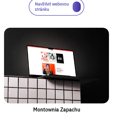
Navštívit webovou
stránku
Montownia Zapachu