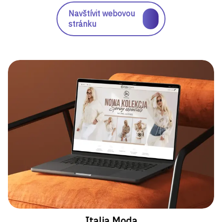
Navštívit webovou
stránku
Italia Moda