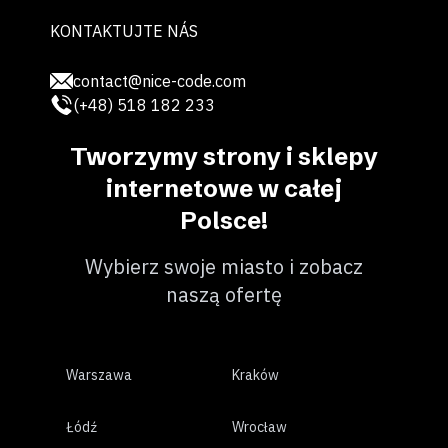
KONTAKTUJTE NÁS
contact@nice-code.com
(+48) 518 182 233
Tworzymy strony i sklepy
internetowe w całej
Polsce!
Wybierz swoje miasto i zobacz
naszą ofertę
Warszawa
Kraków
Łódź
Wrocław