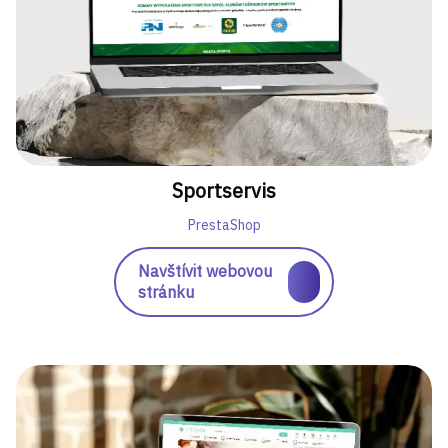
Sportservis
PrestaShop
Navštívit webovou
stránku