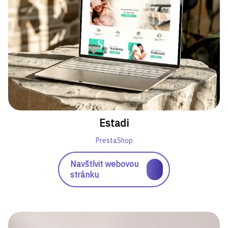
Estadi
PrestaShop
Navštívit webovou
stránku