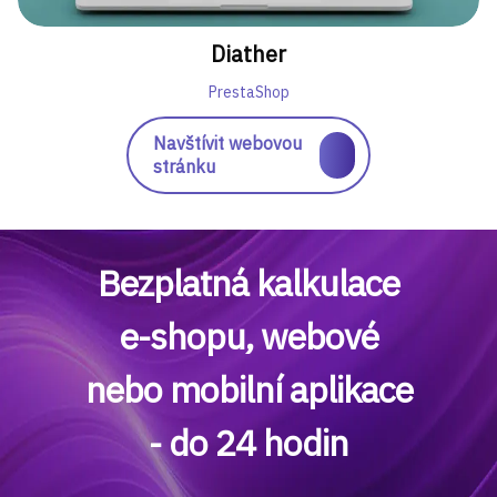
Diather
PrestaShop
Navštívit webovou
stránku
Bezplatná kalkulace
e-shopu, webové
nebo mobilní aplikace
- do 24 hodin