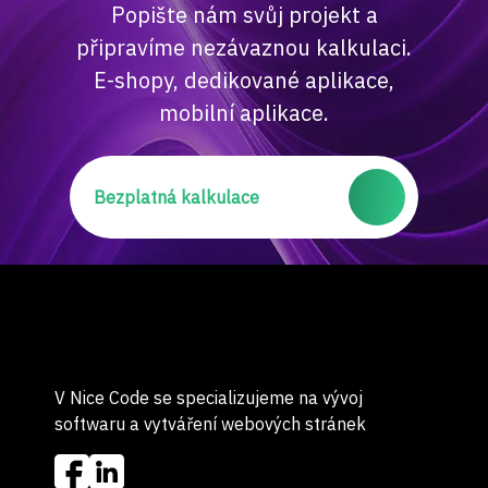
Popište nám svůj projekt a
připravíme nezávaznou kalkulaci.
E-shopy, dedikované aplikace,
mobilní aplikace.
Bezplatná kalkulace
V Nice Code se specializujeme na vývoj
softwaru a vytváření webových stránek