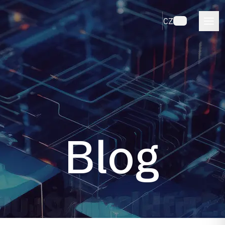
CZ
Blog