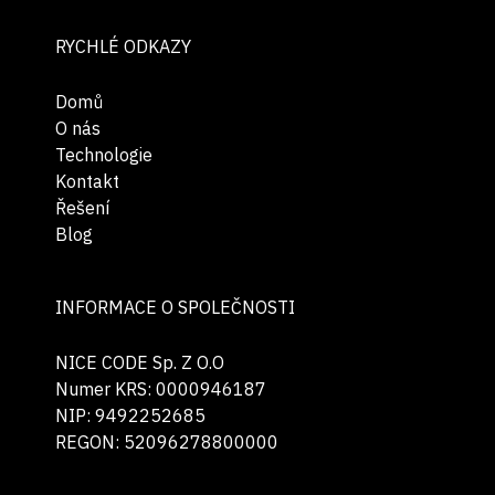
RYCHLÉ ODKAZY
Domů
O nás
Technologie
Kontakt
Řešení
Blog
INFORMACE O SPOLEČNOSTI
NICE CODE Sp. Z O.O
Numer KRS: 0000946187
NIP: 9492252685
REGON: 52096278800000