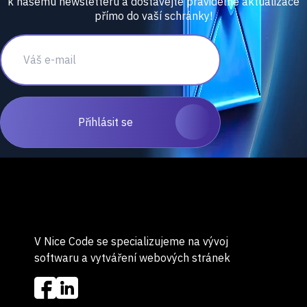
k našemu newsletteru a dostávejte pravidelné aktualizace
přímo do vaší schránky!
Přihlásit se
V Nice Code se specializujeme na vývoj
softwaru a vytváření webových stránek