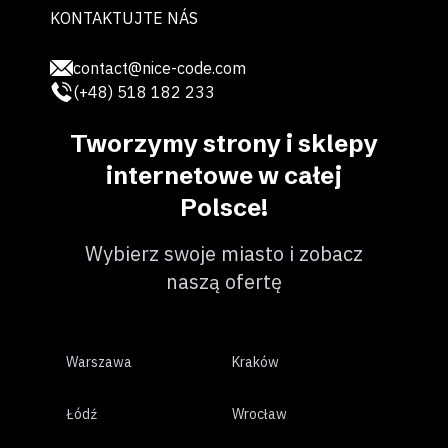
KONTAKTUJTE NÁS
contact@nice-code.com
(+48) 518 182 233
Tworzymy strony i sklepy
internetowe w całej
Polsce!
Wybierz swoje miasto i zobacz
naszą ofertę
Warszawa
Kraków
Łódź
Wrocław