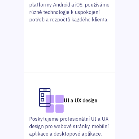
platformy Android a iOS, používáme
různé technologie k uspokojení
potřeb a rozpočtů každého klienta.
UI a UX design
Poskytujeme profesionální UI a UX
design pro webové stránky, mobilní
aplikace a desktopové aplikace,