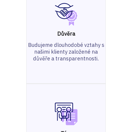
Důvěra
Budujeme dlouhodobé vztahy s
našimi klienty založené na
důvěře a transparentnosti.