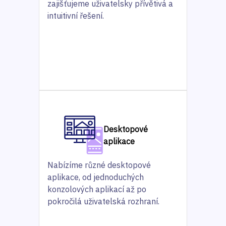
zajišťujeme uživatelsky přívětivá a
intuitivní řešení.
Desktopové
aplikace
Nabízíme různé desktopové
aplikace, od jednoduchých
konzolových aplikací až po
pokročilá uživatelská rozhraní.