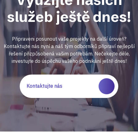
služeb ještě dnes!
Připraveni posunout vaše projekty na další úroveň?
Kontaktujte nás nyní a náš tým odborníků připraví nejlepší
řešení přizpůsobená vašim potřebám. Nečekejte déle,
investujte do úspěchu vašeho podnikání ještě dnes!
Kontaktujte nás