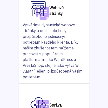
Webové
stránky
Vytváříme dynamické webové
stránky a online obchody
přizpůsobené jedinečným
potřebám každého klienta. Díky
našim zkušenostem můžeme
pracovat s populárními
platformami jako WordPress a
PrestaShop, stejně jako vytvářet
vlastní řešení přizpůsobená vašim
potřebám.
Správa