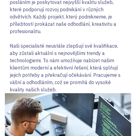
posláním je poskytovat nejvyšší kvalitu služeb,
které podporují rozvoj podnikání v různých
odvětvích. Každý projekt, který podnikneme, je
příležitostí prokázat naše odhodlání, kreativitu a
profesionalitu.
Naši specialisté neustále zlepšují své kvalifikace,
aby zůstali aktuální s nejnovějšími trendy a
technologiemi. To nám umožňuje nabízet našim
klientům moderní a efektivní řešení, která splňují
jejich potřeby a překračují očekávání. Pracujeme s
vášní a odhodláním, což se promítá do vysoké
kvality našich služeb.