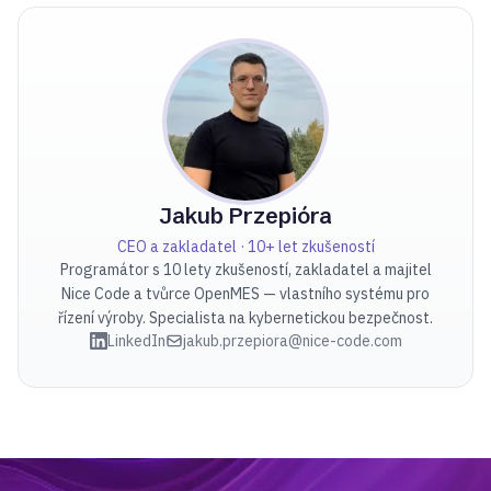
Jakub Przepióra
CEO a zakladatel · 10+ let zkušeností
Programátor s 10 lety zkušeností, zakladatel a majitel
Nice Code a tvůrce OpenMES — vlastního systému pro
řízení výroby. Specialista na kybernetickou bezpečnost.
LinkedIn
jakub.przepiora@nice-code.com