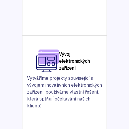
Vývoj
elektronických
zařízení
Vytváříme projekty související s
vývojem inovativních elektronických
zařízení, používáme vlastní řešení,
která splňují očekávání našich
klientů.