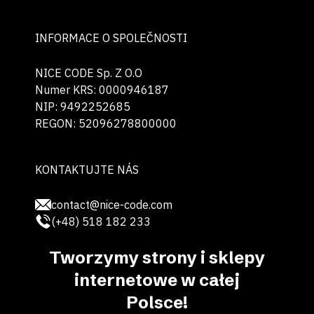
INFORMACE O SPOLEČNOSTI
NICE CODE Sp. Z O.O
Numer KRS: 0000946187
NIP: 9492252685
REGON: 52096278800000
KONTAKTUJTE NÁS
contact@nice-code.com
(+48) 518 182 233
Tworzymy strony i sklepy
internetowe w całej
Polsce!