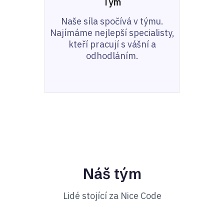
Tým
Naše síla spočívá v týmu.
Najímáme nejlepší specialisty,
kteří pracují s vášní a
odhodláním.
Náš tým
Lidé stojící za Nice Code