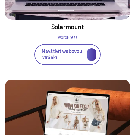
Solarmount
WordPress
Navštívit webovou
stránku