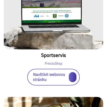
Sportservis
PrestaShop
Navštívit webovou
stránku