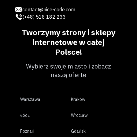
contact@nice-code.com
(+48) 518 182 233
Tworzymy strony i sklepy
internetowe w całej
Polsce!
Wybierz swoje miasto i zobacz
naszą ofertę
Warszawa
Kraków
Łódź
Wrocław
Poznań
Gdańsk