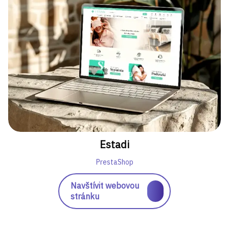
Estadi
PrestaShop
Navštívit webovou
stránku