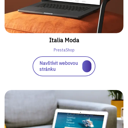
Italia Moda
PrestaShop
Navštívit webovou
stránku