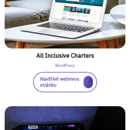
All Inclusive Charters
WordPress
Navštívit webovou
stránku