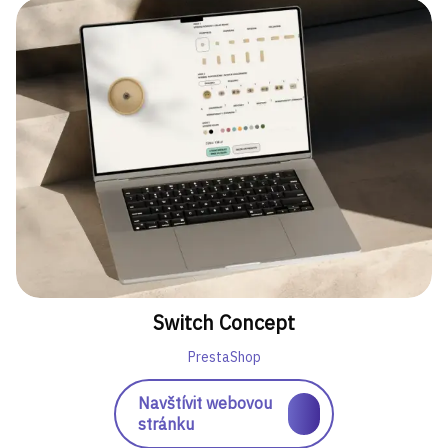
Switch Concept
PrestaShop
Navštívit webovou
stránku