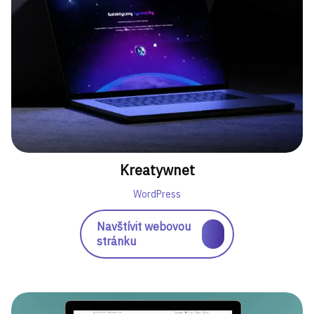
Kreatywnet
WordPress
Navštívit webovou
stránku