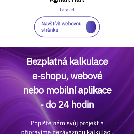
Laravel
Navštívit webovou
stránku
Bezplatná kalkulace
e-shopu, webové
nebo mobilní aplikace
- do 24 hodin
Popište nám svůj projekt a
připravíme nezávaznou kalkulaci.