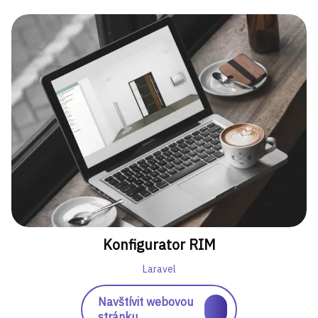
Konfigurator RIM
Laravel
Navštívit webovou
stránku