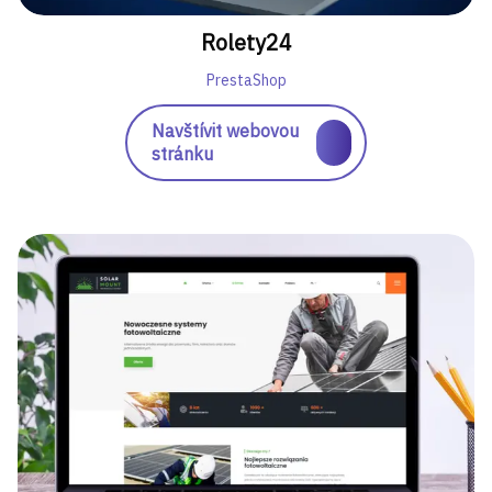
Rolety24
PrestaShop
Navštívit webovou
stránku