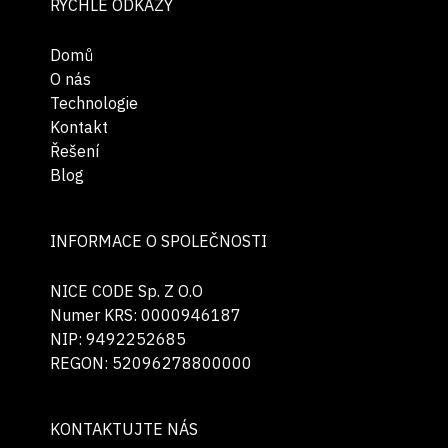
RYCHLÉ ODKAZY
Domů
O nás
Technologie
Kontakt
Řešení
Blog
INFORMACE O SPOLEČNOSTI
NICE CODE Sp. Z O.O
Numer KRS: 0000946187
NIP: 9492252685
REGON: 52096278800000
KONTAKTUJTE NÁS