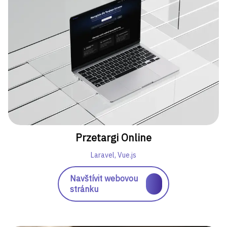
Przetargi Online
Laravel, Vue.js
Navštívit webovou
stránku