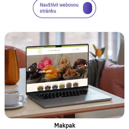
Navštívit webovou
stránku
Makpak