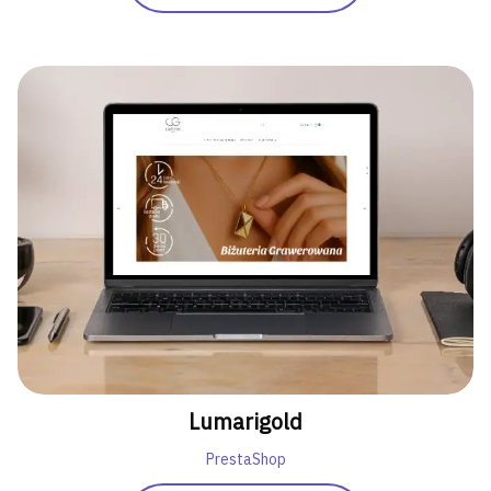
Lumarigold
PrestaShop