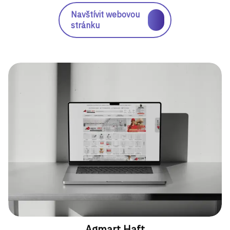
Navštívit webovou
stránku
Agmart Haft