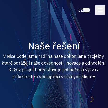
CZ
Naše řešení
V Nice Code jsme hrdí na naše dokončené projekty,
které odrážejí naše dovednosti, inovace a odhodlání.
Každý projekt představuje jedinečnou výzvu a
příležitost ke spolupráci s různými klienty.