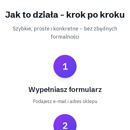
Jak to działa – krok po kroku
Szybkie, proste i konkretne – bez zbędnych
formalności
1
Wypełniasz formularz
Podajesz e-mail i adres sklepu
2