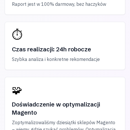
Raport jest w 100% darmowy, bez haczyków
⏱
Czas realizacji: 24h robocze
Szybka analiza i konkretne rekomendacje
🧩
Doświadczenie w optymalizacji
Magento
Zoptymalizowaliśmy dziesiątki sklepów Magento
– wiemy, gdzie szukać problemów. Optymalizacja