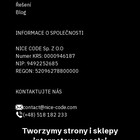
Řešení
Blog
INFORMACE O SPOLEČNOSTI
NICE CODE Sp. Z O.O
Numer KRS: 0000946187
NIP: 9492252685
REGON: 52096278800000
KONTAKTUJTE NÁS
contact@nice-code.com
(+48) 518 182 233
Tworzymy strony i sklepy