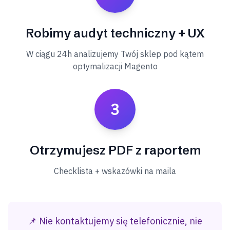
Robimy audyt techniczny + UX
W ciągu 24h analizujemy Twój sklep pod kątem
optymalizacji Magento
3
Otrzymujesz PDF z raportem
Checklista + wskazówki na maila
📌 Nie kontaktujemy się telefonicznie, nie