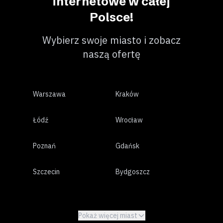
internetowe w całej
Polsce!
Wybierz swoje miasto i zobacz
naszą ofertę
Warszawa
Kraków
Łódź
Wrocław
Poznań
Gdańsk
Szczecin
Bydgoszcz
Lublin
Białystok
Pokaż więcej miast