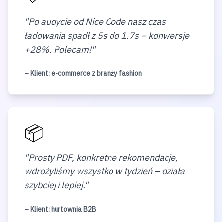
"
Po audycie od Nice Code nasz czas
ładowania spadł z 5s do 1.7s – konwersje
+28%. Polecam!
"
– Klient:
e-commerce z branży fashion
📦
"
Prosty PDF, konkretne rekomendacje,
wdrożyliśmy wszystko w tydzień – działa
szybciej i lepiej.
"
– Klient:
hurtownia B2B