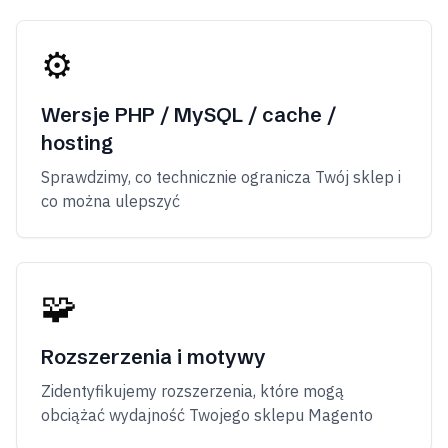
⚙️
Wersje PHP / MySQL / cache /
hosting
Sprawdzimy, co technicznie ogranicza Twój sklep i
co można ulepszyć
🧩
Rozszerzenia i motywy
Zidentyfikujemy rozszerzenia, które mogą
obciążać wydajność Twojego sklepu Magento