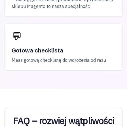
sklepu Magento to nasza specjalność
💬
Gotowa checklista
Masz gotową checklistę do wdrożenia od razu
FAQ – rozwiej wątpliwości