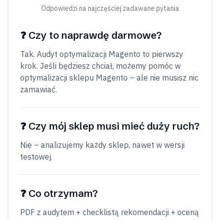
Odpowiedzi na najczęściej zadawane pytania
❓
Czy to naprawdę darmowe?
Tak. Audyt optymalizacji Magento to pierwszy
krok. Jeśli będziesz chciał, możemy pomóc w
optymalizacji sklepu Magento – ale nie musisz nic
zamawiać.
❓
Czy mój sklep musi mieć duży ruch?
Nie – analizujemy każdy sklep, nawet w wersji
testowej.
❓
Co otrzymam?
PDF z audytem + checklistą rekomendacji + oceną