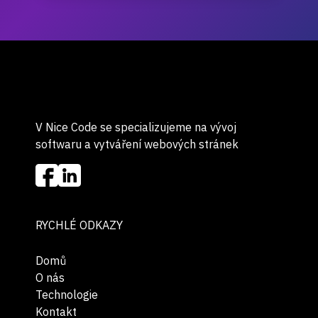
V Nice Code se specializujeme na vývoj
softwaru a vytváření webových stránek
RYCHLÉ ODKAZY
Domů
O nás
Technologie
Kontakt