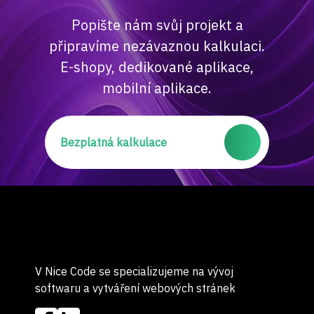
Popište nám svůj projekt a
připravíme nezávaznou kalkulaci.
E-shopy, dedikované aplikace,
mobilní aplikace.
Bezplatná kalkulace
V Nice Code se specializujeme na vývoj
softwaru a vytváření webových stránek