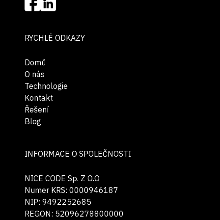
RYCHLÉ ODKAZY
Domů
O nás
Technologie
Kontakt
Řešení
Blog
INFORMACE O SPOLEČNOSTI
NICE CODE Sp. Z O.O
Numer KRS: 0000946187
NIP: 9492252685
REGON: 52096278800000