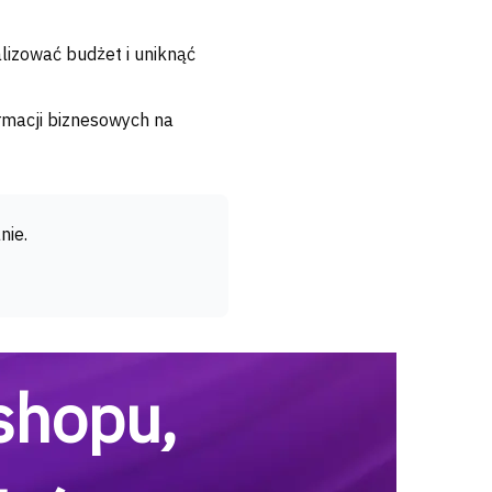
lizować budżet i uniknąć
rmacji biznesowych na
nie.
shopu,