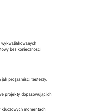
o wykwalifikowanych
ktowy bez konieczności
jak programiści, testerzy,
e projekty, dopasowując ich
 w kluczowych momentach