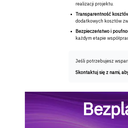
realizacji projektu.
Transparentność kosztó
dodatkowych kosztów zwi
Bezpieczeństwo i poufno
każdym etapie współprac
Jeśli potrzebujesz wsparc
Skontaktuj się z nami, a
Bezpl