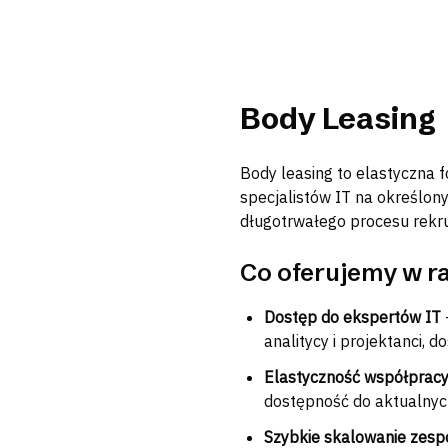
Body Leasing
Body leasing to elastyczna 
specjalistów IT na określon
długotrwałego procesu rekru
Co oferujemy w r
Dostęp do ekspertów IT
analitycy i projektanci, 
Elastyczność współprac
dostępność do aktualnyc
Szybkie skalowanie zesp