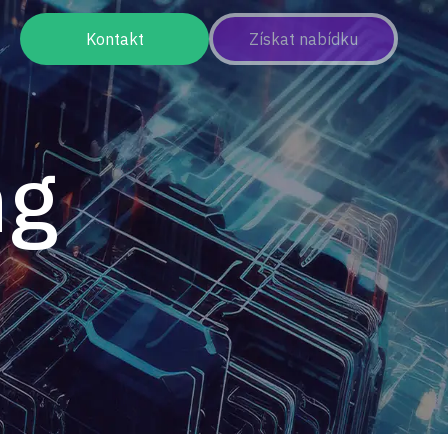
Kontakt
Získat nabídku
ng