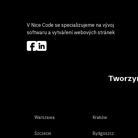
V Nice Code se specializujeme na vývoj
softwaru a vytváření webových stránek
Tworzym
Warszawa
Kraków
Szczecin
Bydgoszcz