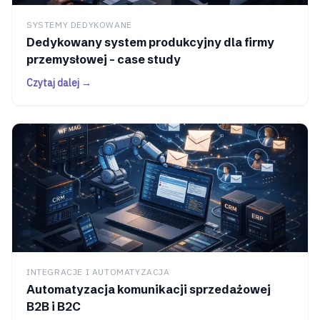
SYSTEMY DEDYKOWANE
Dedykowany system produkcyjny dla firmy
przemysłowej - case study
Czytaj dalej →
INTEGRACJE I AUTOMATYZACJA
Automatyzacja komunikacji sprzedażowej
B2B i B2C