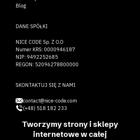
Blog
DANE SPÓŁKI
NICE CODE Sp. Z O.O
Numer KRS: 0000946187
NIP: 9492252685
REGON: 52096278800000
SKONTAKTUJ SIĘ Z NAMI
contact@nice-code.com
(+48) 518 182 233
Tworzymy strony i sklepy
internetowe w całej