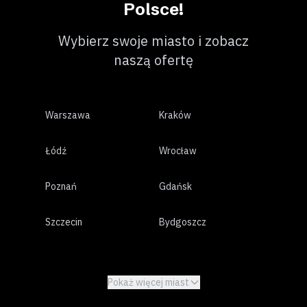
Polsce!
Wybierz swoje miasto i zobacz
naszą ofertę
Warszawa
Kraków
Łódź
Wrocław
Poznań
Gdańsk
Szczecin
Bydgoszcz
Lublin
Białystok
Pokaż więcej miast
Katowice
Gdynia