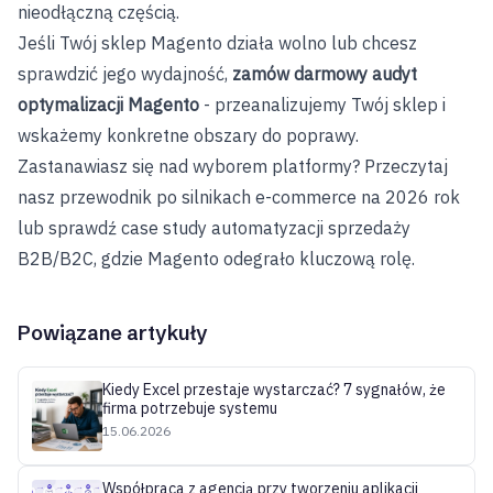
nieodłączną częścią.
Jeśli Twój sklep Magento działa wolno lub chcesz
sprawdzić jego wydajność,
zamów darmowy audyt
optymalizacji Magento
- przeanalizujemy Twój sklep i
wskażemy konkretne obszary do poprawy.
Zastanawiasz się nad wyborem platformy? Przeczytaj
nasz
przewodnik po silnikach e-commerce na 2026 rok
lub sprawdź
case study automatyzacji sprzedaży
B2B/B2C
, gdzie Magento odegrało kluczową rolę.
Powiązane artykuły
Kiedy Excel przestaje wystarczać? 7 sygnałów, że
firma potrzebuje systemu
15.06.2026
Współpraca z agencją przy tworzeniu aplikacji