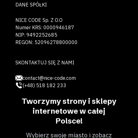
DANE SPÓŁKI
NICE CODE Sp. Z O.O
Numer KRS: 0000946187
NIP: 9492252685
REGON: 52096278800000
SKONTAKTUJ SIĘ Z NAMI
contact@nice-code.com
(+48) 518 182 233
Tworzymy strony i sklepy
internetowe w całej
Polsce!
Wybierz swoje miasto i zobacz