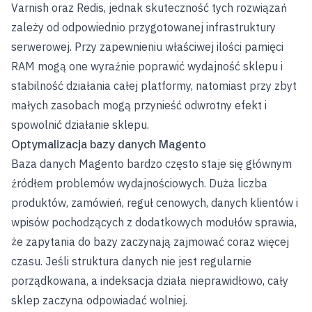
Varnish oraz Redis, jednak skuteczność tych rozwiązań
zależy od odpowiednio przygotowanej infrastruktury
serwerowej. Przy zapewnieniu właściwej ilości pamięci
RAM mogą one wyraźnie poprawić wydajność sklepu i
stabilność działania całej platformy, natomiast przy zbyt
małych zasobach mogą przynieść odwrotny efekt i
spowolnić działanie sklepu.
Optymalizacja bazy danych Magento
Baza danych Magento bardzo często staje się głównym
źródłem problemów wydajnościowych. Duża liczba
produktów, zamówień, reguł cenowych, danych klientów i
wpisów pochodzących z dodatkowych modułów sprawia,
że zapytania do bazy zaczynają zajmować coraz więcej
czasu. Jeśli struktura danych nie jest regularnie
porządkowana, a indeksacja działa nieprawidłowo, cały
sklep zaczyna odpowiadać wolniej.