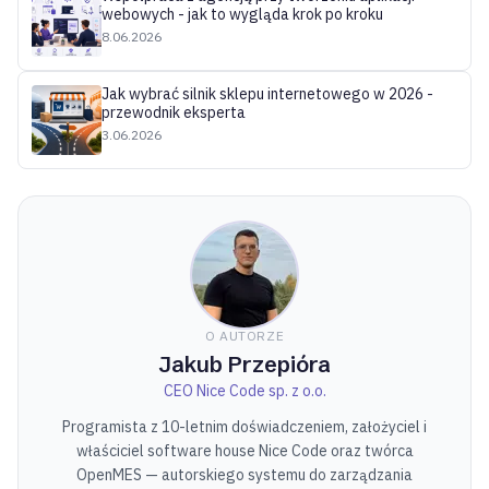
webowych - jak to wygląda krok po kroku
8.06.2026
Jak wybrać silnik sklepu internetowego w 2026 -
przewodnik eksperta
3.06.2026
O AUTORZE
Jakub Przepióra
CEO Nice Code sp. z o.o.
Programista z 10-letnim doświadczeniem, założyciel i
właściciel software house Nice Code oraz twórca
OpenMES — autorskiego systemu do zarządzania