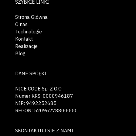
SZYBKIE LINKI
Strona Główna
O nas
Technologie
Kontakt
Realizacje
Blog
DANE SPÓŁKI
NICE CODE Sp. Z O.O
Numer KRS: 0000946187
NIP: 9492252685
REGON: 52096278800000
SKONTAKTUJ SIĘ Z NAMI