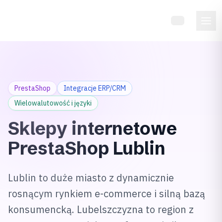
PL
PrestaShop
Integracje ERP/CRM
Wielowalutowość i języki
Sklepy internetowe
PrestaShop
Lublin
Lublin to duże miasto z dynamicznie
rosnącym rynkiem e-commerce i silną bazą
konsumencką. Lubelszczyzna to region z