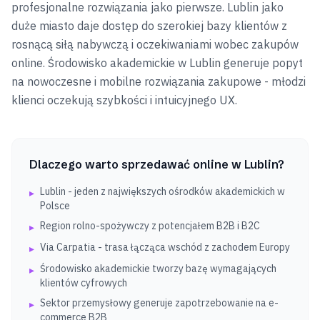
profesjonalne rozwiązania jako pierwsze. Lublin jako
duże miasto daje dostęp do szerokiej bazy klientów z
rosnącą siłą nabywczą i oczekiwaniami wobec zakupów
online. Środowisko akademickie w Lublin generuje popyt
na nowoczesne i mobilne rozwiązania zakupowe - młodzi
klienci oczekują szybkości i intuicyjnego UX.
Dlaczego warto sprzedawać online w
Lublin
?
Lublin - jeden z największych ośrodków akademickich w
▸
Polsce
Region rolno-spożywczy z potencjałem B2B i B2C
▸
Via Carpatia - trasa łącząca wschód z zachodem Europy
▸
Środowisko akademickie tworzy bazę wymagających
▸
klientów cyfrowych
Sektor przemysłowy generuje zapotrzebowanie na e-
▸
commerce B2B