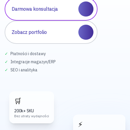
Darmowa konsultacja
Zobacz portfolio
✓
Płatności i dostawy
✓
Integracje magazyn/ERP
✓
SEO i analityka
🛒
200k+ SKU
Bez utraty wydajności
⚡