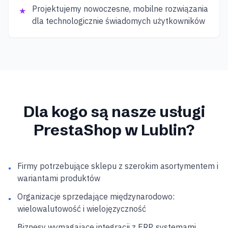
Projektujemy nowoczesne, mobilne rozwiązania
★
dla technologicznie świadomych użytkowników
Dla kogo są nasze usługi
PrestaShop
w Lublin
?
Firmy potrzebujące sklepu z szerokim asortymentem i
•
wariantami produktów
Organizacje sprzedające międzynarodowo:
•
wielowalutowość i wielojęzyczność
Biznesy wymagające integracji z ERP, systemami