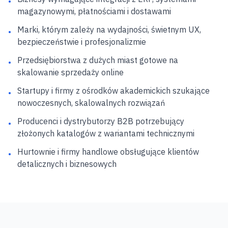
•
magazynowymi, płatnościami i dostawami
Marki, którym zależy na wydajności, świetnym UX,
•
bezpieczeństwie i profesjonalizmie
Przedsiębiorstwa z dużych miast gotowe na
•
skalowanie sprzedaży online
Startupy i firmy z ośrodków akademickich szukające
•
nowoczesnych, skalowalnych rozwiązań
Producenci i dystrybutorzy B2B potrzebujący
•
złożonych katalogów z wariantami technicznymi
Hurtownie i firmy handlowe obsługujące klientów
•
detalicznych i biznesowych