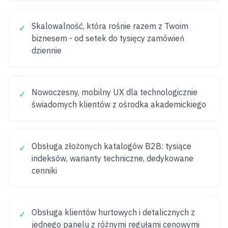
Skalowalność, która rośnie razem z Twoim
✓
biznesem - od setek do tysięcy zamówień
dziennie
Nowoczesny, mobilny UX dla technologicznie
✓
świadomych klientów z ośrodka akademickiego
Obsługa złożonych katalogów B2B: tysiące
✓
indeksów, warianty techniczne, dedykowane
cenniki
Obsługa klientów hurtowych i detalicznych z
✓
jednego panelu z różnymi regułami cenowymi