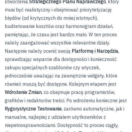
stworzenia
Strategicznego Planu Naprawczego
, który
musi być realistyczny i obejmować priorytetyzację
błędów (od krytycznych do mniej istotnych),
budżetowanie kosztów oraz harmonogram działań,
pamiętając, że czasu jest bardzo mało. W ten proces
należy zaangażować wszystkie relevantne działy.
Następnie należy ocenić swoją
Platformę i Narzędzia
,
sprawdzając wsparcie dla dostępności i konieczność
zakupu specjalnych szablonów czy wtyczek,
jednocześnie uważając na zewnętrzne widgety, które
również muszą być dostępne. Kolejnym etapem jest
Wdrożenie Zmian
, co obejmuje pracę programistów,
grafików i redaktorów treści. Po wdrożeniu konieczne jest
Rygorystyczne Testowanie
, zarówno automatyczne, jak i
manualne, najlepiej z udziałem użytkowników z
niepełnosprawnościami. Dostępność to proces ciągły,