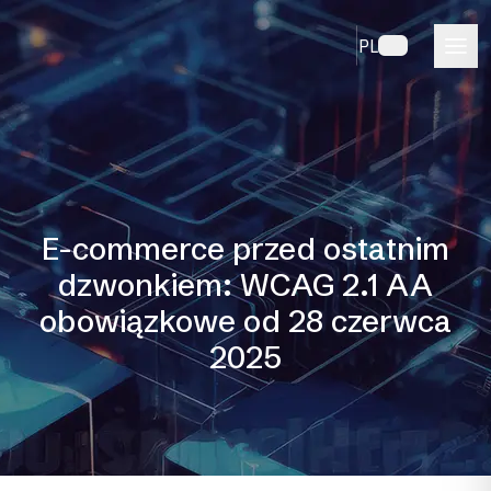
PL
E-commerce przed ostatnim
dzwonkiem: WCAG 2.1 AA
obowiązkowe od 28 czerwca
2025