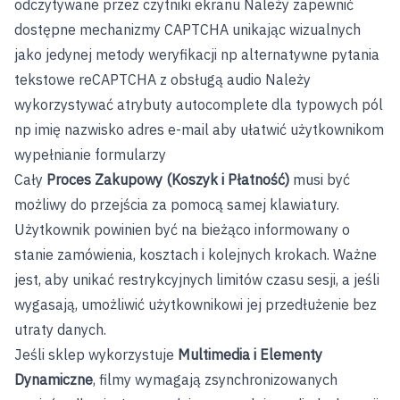
odczytywane przez czytniki ekranu Należy zapewnić
dostępne mechanizmy CAPTCHA unikając wizualnych
jako jedynej metody weryfikacji np alternatywne pytania
tekstowe reCAPTCHA z obsługą audio Należy
wykorzystywać atrybuty autocomplete dla typowych pól
np imię nazwisko adres e-mail aby ułatwić użytkownikom
wypełnianie formularzy
Cały
Proces Zakupowy (Koszyk i Płatność)
musi być
możliwy do przejścia za pomocą samej klawiatury.
Użytkownik powinien być na bieżąco informowany o
stanie zamówienia, kosztach i kolejnych krokach. Ważne
jest, aby unikać restrykcyjnych limitów czasu sesji, a jeśli
wygasają, umożliwić użytkownikowi jej przedłużenie bez
utraty danych.
Jeśli sklep wykorzystuje
Multimedia i Elementy
Dynamiczne
, filmy wymagają zsynchronizowanych