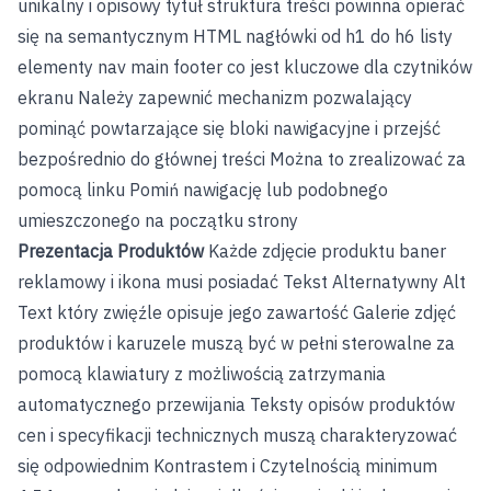
unikalny i opisowy tytuł struktura treści powinna opierać
się na semantycznym HTML nagłówki od h1 do h6 listy
elementy nav main footer co jest kluczowe dla czytników
ekranu Należy zapewnić mechanizm pozwalający
pominąć powtarzające się bloki nawigacyjne i przejść
bezpośrednio do głównej treści Można to zrealizować za
pomocą linku Pomiń nawigację lub podobnego
umieszczonego na początku strony
Prezentacja Produktów
Każde zdjęcie produktu baner
reklamowy i ikona musi posiadać Tekst Alternatywny Alt
Text który zwięźle opisuje jego zawartość Galerie zdjęć
produktów i karuzele muszą być w pełni sterowalne za
pomocą klawiatury z możliwością zatrzymania
automatycznego przewijania Teksty opisów produktów
cen i specyfikacji technicznych muszą charakteryzować
się odpowiednim Kontrastem i Czytelnością minimum