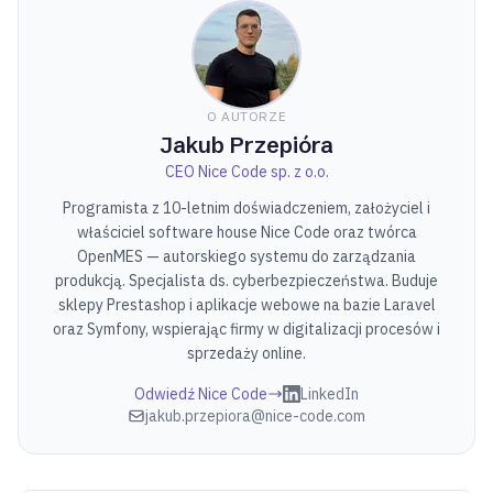
O AUTORZE
Jakub Przepióra
CEO Nice Code sp. z o.o.
Programista z 10-letnim doświadczeniem, założyciel i
właściciel software house Nice Code oraz twórca
OpenMES — autorskiego systemu do zarządzania
produkcją. Specjalista ds. cyberbezpieczeństwa. Buduje
sklepy Prestashop i aplikacje webowe na bazie Laravel
oraz Symfony, wspierając firmy w digitalizacji procesów i
sprzedaży online.
Odwiedź Nice Code
LinkedIn
jakub.przepiora@nice-code.com