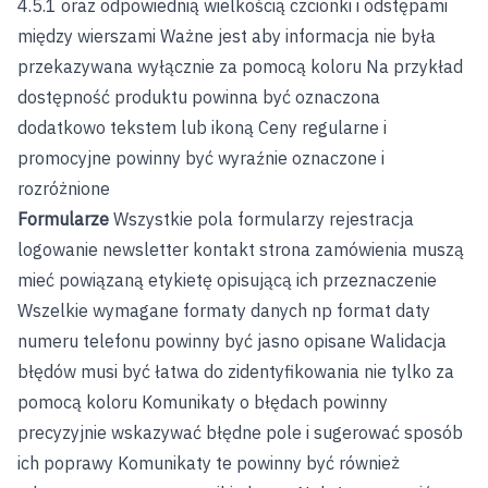
4.5.1 oraz odpowiednią wielkością czcionki i odstępami
między wierszami Ważne jest aby informacja nie była
przekazywana wyłącznie za pomocą koloru Na przykład
dostępność produktu powinna być oznaczona
dodatkowo tekstem lub ikoną Ceny regularne i
promocyjne powinny być wyraźnie oznaczone i
rozróżnione
Formularze
Wszystkie pola formularzy rejestracja
logowanie newsletter kontakt strona zamówienia muszą
mieć powiązaną etykietę opisującą ich przeznaczenie
Wszelkie wymagane formaty danych np format daty
numeru telefonu powinny być jasno opisane Walidacja
błędów musi być łatwa do zidentyfikowania nie tylko za
pomocą koloru Komunikaty o błędach powinny
precyzyjnie wskazywać błędne pole i sugerować sposób
ich poprawy Komunikaty te powinny być również