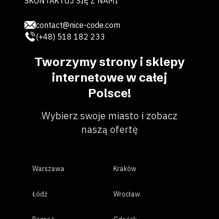
SKONTAKTUJ SIĘ Z NAMI
contact@nice-code.com
(+48) 518 182 233
Tworzymy strony i sklepy
internetowe w całej
Polsce!
Wybierz swoje miasto i zobacz
naszą ofertę
Warszawa
Kraków
Łódź
Wrocław