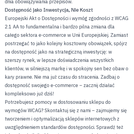
dnia obowiązywania przepisów.
Dostępność jako Inwestycja, Nie Koszt
Europejski Akt o Dostępności i wymóg zgodności z WCAG
2.1 AA to fundamentalna i bardzo pilna zmiana dla
całego sektora e-commerce w Unii Europejskiej. Zamiast
postrzegać to jako kolejny kosztowny obowiązek, spójrz
na dostępność jako na strategiczną inwestycję: w
szerszy rynek, w lepsze doświadczenia wszystkich
klientów, w silniejszą markę i w spokojny sen bez obaw o
kary prawne. Nie ma już czasu do stracenia. Zadbaj o
dostępność swojego e-commerce – zacznij działać
kompleksowo już dziś!
Potrzebujesz pomocy w dostosowaniu sklepu do
wymogów WCAG?
Skontaktuj się z nami
– zajmujemy się
tworzeniem i optymalizacją sklepów internetowych
z
uwzględnieniem standardów dostępności. Sprawdź też