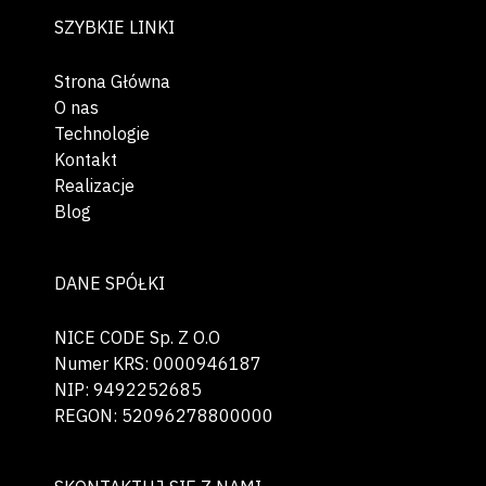
SZYBKIE LINKI
Strona Główna
O nas
Technologie
Kontakt
Realizacje
Blog
DANE SPÓŁKI
NICE CODE Sp. Z O.O
Numer KRS: 0000946187
NIP: 9492252685
REGON: 52096278800000