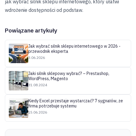
jak wybrać silnik sklepu internetowego
, który ułatwi
wdrożenie dostępności od podstaw.
Powiązane artykuły
Jak wybrać silnik sklepu internetowego w 2026 -
przewodnik eksperta
3.06.2026
Jaki silnik sklepowy wybrać? – Prestashop,
WordPress, Magento
31.08.2024
Kiedy Excel przestaje wystarczać? 7 sygnałów, że
firma potrzebuje systemu
15.06.2026