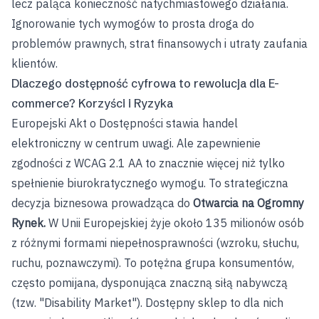
lecz paląca konieczność natychmiastowego działania.
Ignorowanie tych wymogów to prosta droga do
problemów prawnych, strat finansowych i utraty zaufania
klientów.
Dlaczego dostępność cyfrowa to rewolucja dla E-
commerce? Korzyści i Ryzyka
Europejski Akt o Dostępności stawia handel
elektroniczny w centrum uwagi. Ale zapewnienie
zgodności z WCAG 2.1 AA to znacznie więcej niż tylko
spełnienie biurokratycznego wymogu. To strategiczna
decyzja biznesowa prowadząca do
Otwarcia na Ogromny
Rynek.
W Unii Europejskiej żyje około 135 milionów osób
z różnymi formami niepełnosprawności (wzroku, słuchu,
ruchu, poznawczymi). To potężna grupa konsumentów,
często pomijana, dysponująca znaczną siłą nabywczą
(tzw. "Disability Market"). Dostępny sklep to dla nich