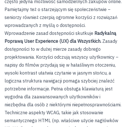
często jedyna możliwość samodzielnych zakupów online.
Pamiętajmy też o starzejącym się społeczeństwie –
seniorzy również czerpią ogromne korzyści z rozwiązań
wprowadzanych z myślą o dostępności.
Wprowadzenie zasad dostępności skutkuje
Radykalną
Poprawą User Experience (UX) dla Wszystkich.
Zasady
dostępności to w dużej mierze zasady dobrego
projektowania. Korzyści odczują wszyscy użytkownicy –
napisy do filmów przydają się w hałaśliwym otoczeniu,
wysoki kontrast ułatwia czytanie w jasnym słońcu, a
logiczna struktura nawigacji pomaga szybciej znaleźć
potrzebne informacje. Pełna obsługa klawiaturą jest
wygodna dla zaawansowanych użytkowników i
niezbędna dla osób z niektórymi niepełnosprawnościami.
Techniczne aspekty WCAG, takie jak stosowanie
semantycznego HTML (np. właściwe użycie nagłówków