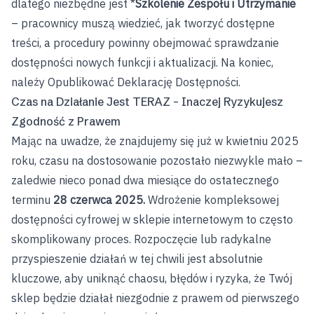
dlatego niezbędne jest *
Szkolenie Zespołu i Utrzymanie
– pracownicy muszą wiedzieć, jak tworzyć dostępne
treści, a procedury powinny obejmować sprawdzanie
dostępności nowych funkcji i aktualizacji. Na koniec,
należy Opublikować Deklarację Dostępności.
Czas na Działanie Jest TERAZ – Inaczej Ryzykujesz
Zgodność z Prawem
Mając na uwadze, że znajdujemy się już w kwietniu 2025
roku, czasu na dostosowanie pozostało niezwykle mało –
zaledwie nieco ponad dwa miesiące do ostatecznego
terminu
28 czerwca 2025.
Wdrożenie kompleksowej
dostępności cyfrowej w sklepie internetowym to często
skomplikowany proces. Rozpoczęcie lub radykalne
przyspieszenie działań w tej chwili jest absolutnie
kluczowe, aby uniknąć chaosu, błędów i ryzyka, że Twój
sklep będzie działał niezgodnie z prawem od pierwszego