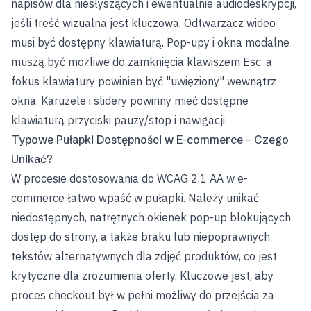
napisów dla niesłyszących i ewentualnie audiodeskrypcji,
jeśli treść wizualna jest kluczowa. Odtwarzacz wideo
musi być dostępny klawiaturą. Pop-upy i okna modalne
muszą być możliwe do zamknięcia klawiszem Esc, a
fokus klawiatury powinien być "uwięziony" wewnątrz
okna. Karuzele i slidery powinny mieć dostępne
klawiaturą przyciski pauzy/stop i nawigacji.
Typowe Pułapki Dostępności w E-commerce – Czego
Unikać?
W procesie dostosowania do WCAG 2.1 AA w e-
commerce łatwo wpaść w pułapki. Należy unikać
niedostępnych, natrętnych okienek pop-up blokujących
dostęp do strony, a także braku lub niepoprawnych
tekstów alternatywnych dla zdjęć produktów, co jest
krytyczne dla zrozumienia oferty. Kluczowe jest, aby
proces checkout był w pełni możliwy do przejścia za