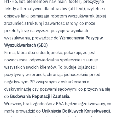
H1-H6, list, elementów nav, main, footer), precyzyjne
teksty alternatywne dla obrazów (alt text), czytelne i
opisowe linki, pomagają robotom wyszukiwarek lepiej
zrozumieć strukturę i zawartość strony, co może
przełożyć się na wyższe pozycje w wynikach
wyszukiwania, prowadząc do
Wzmocnienia Pozycji w
Wyszukiwarkach (SEO).
Firma, która dba o dostępność, pokazuje, że jest
nowoczesna, odpowiedzialna społecznie i szanuje
wszystkich swoich klientów. To buduje lojalność i
pozytywny wizerunek, chroniąc jednocześnie przed
negatywnym PR związanym z oskarżeniami o
dyskryminację czy pozwami sądowymi, co przyczynia się
do
Budowania Reputacji i Zaufania.
Wreszcie, brak zgodności z EAA będzie egzekwowany, co
może prowadzić do
Uniknięcia Dotkliwych Konsekwencji.