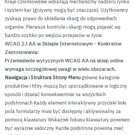
Kraje członkowskie wdrażają mechanizmy nadzoru rynku
i system kar (grzywny mogą być znaczące). Użytkownicy
zyskają prawo do składania skarg do odpowiednich
organów. Pierwsze kontrole i skargi mogą pojawić się
bardzo szybko po wejściu przepisów w życie.
WCAG 2.1 AA w Sklepie Internetowym – Konkretne
Zastosowania:
Przeniesienie wytycznych WCAG AA na sklep online
wymaga szczegółowej uwagi w wielu obszarach.
Nawigacja i Struktura Strony Menu
główne kategorie
produktów i filtry muszą być uporządkowane w logiczny
sposób i działać konsekwentnie na wszystkich
podstronach Każdy element interaktywny przyciski linki
pola formularzy musi być dostępny i aktywowalny za
pomocą klawiatury Wskaźnik fokusu klawiatury powinien
być wyraźnie widoczny Każda podstrona powinna mieć