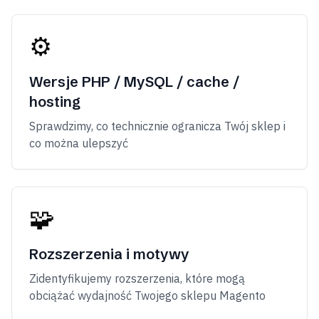
⚙️
Wersje PHP / MySQL / cache /
hosting
Sprawdzimy, co technicznie ogranicza Twój sklep i
co można ulepszyć
🧩
Rozszerzenia i motywy
Zidentyfikujemy rozszerzenia, które mogą
obciążać wydajność Twojego sklepu Magento