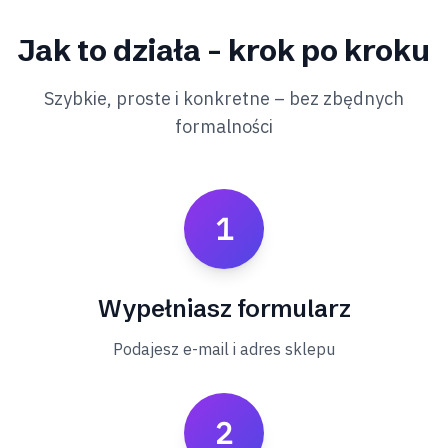
Jak to działa – krok po kroku
Szybkie, proste i konkretne – bez zbędnych
formalności
1
Wypełniasz formularz
Podajesz e-mail i adres sklepu
2