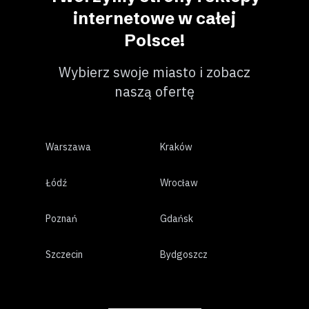
internetowe w całej
Polsce!
Wybierz swoje miasto i zobacz
naszą ofertę
Warszawa
Kraków
Łódź
Wrocław
Poznań
Gdańsk
Szczecin
Bydgoszcz
Lublin
Białystok