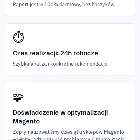
Raport jest w 100% darmowy, bez haczyków
⏱
Czas realizacji: 24h robocze
Szybka analiza i konkretne rekomendacje
🧩
Doświadczenie w optymalizacji
Magento
Zoptymalizowaliśmy dziesiątki sklepów Magento
– wiemy, gdzie szukać problemów. Optymalizacja