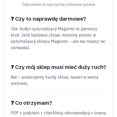
Odpowiedzi na najczęściej zadawane pytania
❓
Czy to naprawdę darmowe?
Tak. Audyt optymalizacji Magento to pierwszy
krok. Jeśli będziesz chciał, możemy pomóc w
optymalizacji sklepu Magento – ale nie musisz nic
zamawiać.
❓
Czy mój sklep musi mieć duży ruch?
Nie – analizujemy każdy sklep, nawet w wersji
testowej.
❓
Co otrzymam?
PDF z audytem + checklistą rekomendacji + oceną