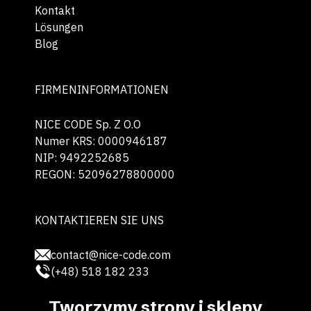
Kontakt
Lösungen
Blog
FIRMENINFORMATIONEN
NICE CODE Sp. Z O.O
Numer KRS: 0000946187
NIP: 9492252685
REGON: 52096278800000
KONTAKTIEREN SIE UNS
contact@nice-code.com
(+48) 518 182 233
Tworzymy strony i sklepy