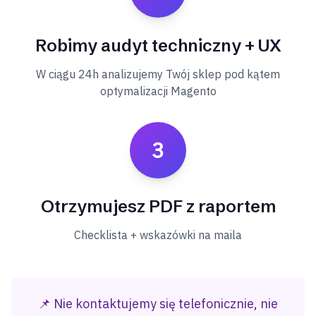
Robimy audyt techniczny + UX
W ciągu 24h analizujemy Twój sklep pod kątem
optymalizacji Magento
3
Otrzymujesz PDF z raportem
Checklista + wskazówki na maila
📌 Nie kontaktujemy się telefonicznie, nie