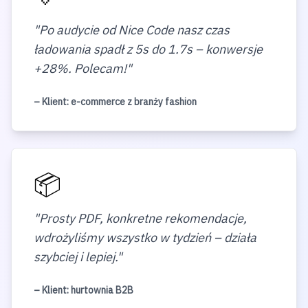
"
Po audycie od Nice Code nasz czas
ładowania spadł z 5s do 1.7s – konwersje
+28%. Polecam!
"
– Klient:
e-commerce z branży fashion
📦
"
Prosty PDF, konkretne rekomendacje,
wdrożyliśmy wszystko w tydzień – działa
szybciej i lepiej.
"
– Klient:
hurtownia B2B