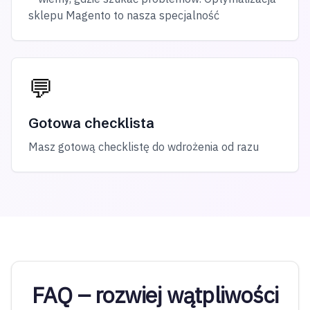
sklepu Magento to nasza specjalność
💬
Gotowa checklista
Masz gotową checklistę do wdrożenia od razu
FAQ – rozwiej wątpliwości